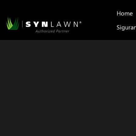
Home
Sigura