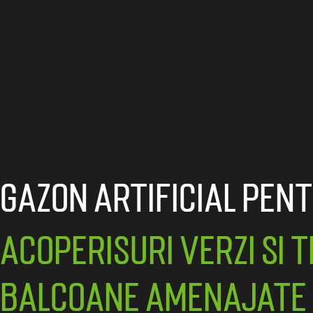
Gazon artificial pen
acoperisuri verzi si 
balcoane amenajate