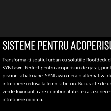
Sisteme pentru acoperis
Transforma-ti spatiul urban cu solutiile Roofdeck d
SYNLawn. Perfect pentru acoperisuri de garaj, punt
piscine si balcoane, SYNLawn ofera o alternativa du
intretinere redusa la lemn si beton. Bucura-te de u
verde luxuriant, care iti imbunatateste casa si neces
intretinere minima.