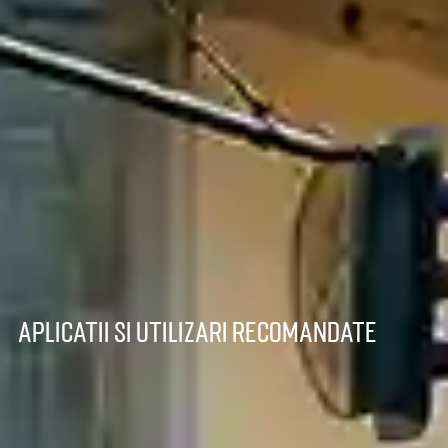
aplicatii si utilizari recomandate