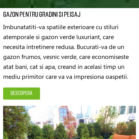
Gazon pentru gradini si peisaj
Imbunatatiti-va spatiile exterioare cu stiluri
atemporale si gazon verde luxuriant, care
necesita intretinere redusa. Bucurati-va de un
gazon frumos, vesnic verde, care economiseste
atat bani, cat si apa, creand in acelasi timp un
mediu primitor care va va impresiona oaspetii.
descopera