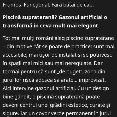
Frumos. Funcțional. Fără bătăi de cap.
Piscină supraterană? Gazonul artificial o
transformă în ceva mult mai elegant
Tot mai mulți români aleg piscine supraterane
– din motive cât se poate de practice: sunt mai
accesibile, mai ușor de instalat și se potrivesc
în spații mai mici sau mai neregulate. Dar
tocmai pentru că sunt „de buget”, zona din
jurul lor riscă adesea să arate… improvizat.
Aici intervine gazonul artificial. Cu un design
bine gândit, o piscină supraterană poate
deveni centrul unei grădini estetice, curate și
sigure. Iar un covor verde permanent în jurul