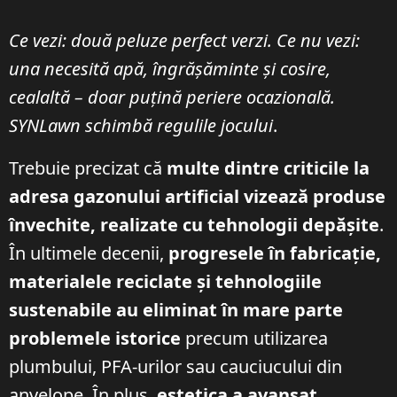
Ce vezi: două peluze perfect verzi. Ce nu vezi:
una necesită apă, îngrășăminte și cosire,
cealaltă – doar puțină periere ocazională.
SYNLawn schimbă regulile jocului
.
Trebuie precizat că
multe dintre criticile la
adresa gazonului artificial vizează produse
învechite, realizate cu tehnologii depășite
.
În ultimele decenii,
progresele în fabricație,
materialele reciclate și tehnologiile
sustenabile au eliminat în mare parte
problemele istorice
precum utilizarea
plumbului, PFA-urilor sau cauciucului din
anvelope. În plus,
estetica a avansat