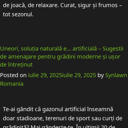
de joacă, de relaxare. Curat, sigur și frumos –
tot sezonul.
Uneori, soluția naturală e… artificială – Sugestii
de amenajare pentru grădini moderne și ușor
de întreținut
Posted on
iulie 29, 2025
iulie 29, 2025
by
Synlawn
Romania
Te-ai gândit că gazonul artificial înseamnă
doar stadioane, terenuri de sport sau curți de
grădiniță? Mai gândește-te. În ultimii 20 de