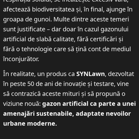
afectează biodiversitatea și, în final, ajunge în
groapa de gunoi. Multe dintre aceste temeri
sunt justificate – dar doar în cazul gazonului
artificial de slabă calitate, fără certificări și
fără o tehnologie care să țină cont de mediul
înconjurător.
În realitate, un produs ca
SYNLawn
, dezvoltat
în peste 50 de ani de inovație și testare, vine
să contrazică aceste mituri și să propună o
viziune nouă:
gazon artificial ca parte a unei
amenajări sustenabile, adaptate nevoilor
urbane moderne.