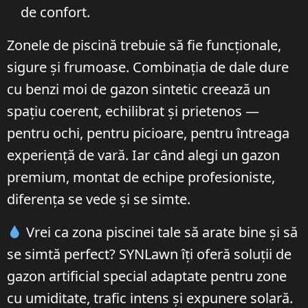
de confort.
Zonele de piscină trebuie să fie funcționale,
sigure și frumoase. Combinația de dale dure
cu benzi moi de gazon sintetic creează un
spațiu coerent, echilibrat și prietenos —
pentru ochi, pentru picioare, pentru întreaga
experiență de vară. Iar când alegi un gazon
premium, montat de echipe profesioniste,
diferența se vede și se simte.
Vrei ca zona piscinei tale să arate bine și să
se simtă perfect? SYNLawn îți oferă soluții de
gazon artificial special adaptate pentru zone
cu umiditate, trafic intens și expunere solară.