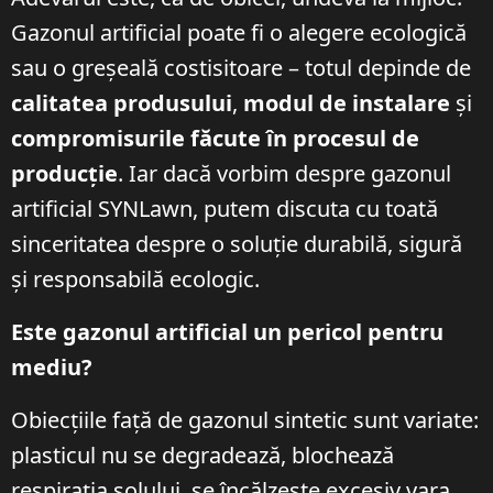
Gazonul artificial poate fi o alegere ecologică
sau o greșeală costisitoare – totul depinde de
calitatea produsului
,
modul de instalare
și
compromisurile făcute în procesul de
producție
. Iar dacă vorbim despre gazonul
artificial SYNLawn, putem discuta cu toată
sinceritatea despre o soluție durabilă, sigură
și responsabilă ecologic.
Este gazonul artificial un pericol pentru
mediu?
Obiecțiile față de gazonul sintetic sunt variate:
plasticul nu se degradează, blochează
respirația solului, se încălzește excesiv vara,