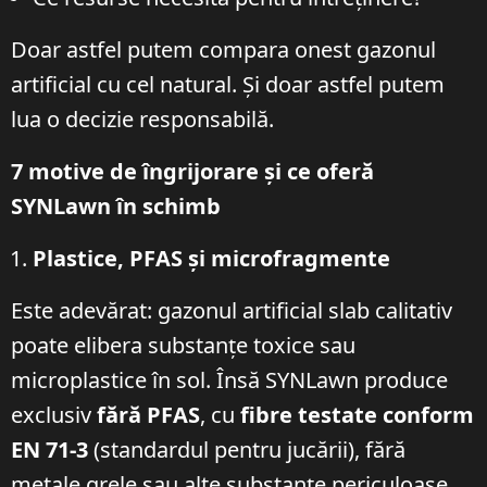
Doar astfel putem compara onest gazonul
artificial cu cel natural. Și doar astfel putem
lua o decizie responsabilă.
7 motive de îngrijorare și ce oferă
SYNLawn în schimb
Plastice, PFAS și microfragmente
Este adevărat: gazonul artificial slab calitativ
poate elibera substanțe toxice sau
microplastice în sol. Însă SYNLawn produce
exclusiv
fără PFAS
, cu
fibre testate conform
EN 71-3
(standardul pentru jucării), fără
metale grele sau alte substanțe periculoase.