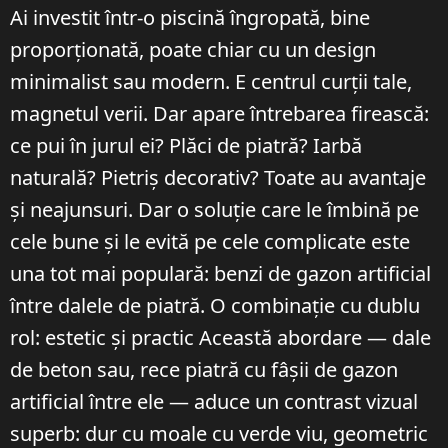
Ai investit într-o piscină îngropată, bine
proporționată, poate chiar cu un design
minimalist sau modern. E centrul curții tale,
magnetul verii. Dar apare întrebarea firească:
ce pui în jurul ei? Plăci de piatră? Iarbă
naturală? Pietriș decorativ? Toate au avantaje
și neajunsuri. Dar o soluție care le îmbină pe
cele bune și le evită pe cele complicate este
una tot mai populară: benzi de gazon artificial
între dalele de piatră. O combinație cu dublu
rol: estetic și practic Această abordare — dale
de beton sau, rece piatră cu fâșii de gazon
artificial între ele — aduce un contrast vizual
superb: dur cu moale cu verde viu, geometric