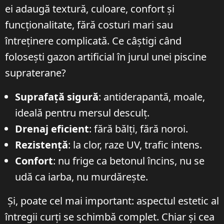
ei adaugă textură, culoare, confort și
funcționalitate, fără costuri mari sau
întreținere complicată. Ce câștigi când
folosești gazon artificial în jurul unei piscine
supraterane?
Suprafață sigură
: antiderapantă, moale,
ideală pentru mersul desculț.
Drenaj eficient
: fără bălți, fără noroi.
Rezistență
: la clor, raze UV, trafic intens.
Confort
: nu frige ca betonul încins, nu se
udă ca iarba, nu murdărește.
Și, poate cel mai important: aspectul estetic al
întregii curți se schimbă complet. Chiar și cea