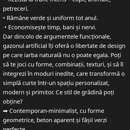
petreceri.
• Rămâne verde și uniform tot anul.
• Economisește timp, bani și nervi.
Dar dincolo de argumentele funcționale,
gazonul artificial îți oferă o libertate de design
pe care iarba naturală nu o poate egala. Poți
să te joci cu forme, combinații, texturi, și să îl
integrezi în moduri inedite, care transformă o
simplă curte într-un spațiu personalizat,
modern și primitor. Ce stil de grădină poți
obține?
➡ Contemporan-minimalist, cu forme
geometrice, beton aparent și fâșii verzi
perfecte