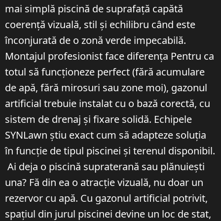
mai simplă piscină de suprafață capătă
coerență vizuală, stil și echilibru când este
înconjurată de o zonă verde impecabilă.
Montajul profesionist face diferența Pentru ca
totul să funcționeze perfect (fără acumulare
de apă, fără mirosuri sau zone moi), gazonul
artificial trebuie instalat cu o bază corectă, cu
sistem de drenaj și fixare solidă. Echipele
SYNLawn știu exact cum să adapteze soluția
în funcție de tipul piscinei și terenul disponibil.
Ai deja o piscină supraterană sau plănuiești
una? Fă din ea o atracție vizuală, nu doar un
rezervor cu apă. Cu gazonul artificial potrivit,
spațiul din jurul piscinei devine un loc de stat,