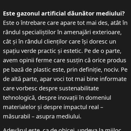
Este gazonul artificial dăunător mediului?
Este o întrebare care apare tot mai des, atât în
rândul specialiștilor în amenajări exterioare,
cât și în rândul clienților care își doresc un
spațiu verde practic și estetic. Pe de o parte,
avem opinii ferme care susțin că orice produs
pe bază de plastic este, prin definiție, nociv. Pe
de altă parte, apar voci tot mai bine informate
care vorbesc despre sustenabilitate
tehnologică, despre inovații în domeniul
materialelor și despre impactul real –
măsurabil – asupra mediului.
Adevărul este, ca de obicei, undeva la mijloc.