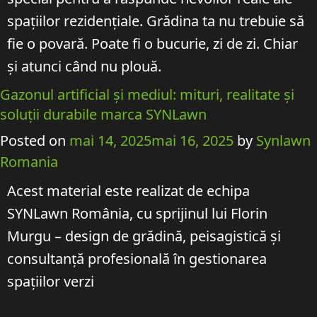
spațiilor rezidențiale. Grădina ta nu trebuie să
fie o povară. Poate fi o bucurie, zi de zi. Chiar
și atunci când nu plouă.
Gazonul artificial și mediul: mituri, realitate și
soluții durabile marca SYNLawn
Posted on
mai 14, 2025
mai 16, 2025
by
Synlawn
Romania
Acest material este realizat de echipa
SYNLawn România, cu sprijinul lui Florin
Murgu – design de grădină, peisagistică și
consultanță profesională în gestionarea
spațiilor verzi