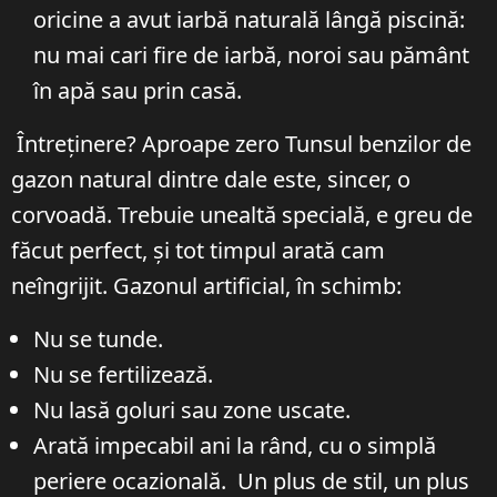
oricine a avut iarbă naturală lângă piscină:
nu mai cari fire de iarbă, noroi sau pământ
în apă sau prin casă.
Întreținere? Aproape zero Tunsul benzilor de
gazon natural dintre dale este, sincer, o
corvoadă. Trebuie unealtă specială, e greu de
făcut perfect, și tot timpul arată cam
neîngrijit. Gazonul artificial, în schimb:
Nu se tunde.
Nu se fertilizează.
Nu lasă goluri sau zone uscate.
Arată impecabil ani la rând, cu o simplă
periere ocazională. Un plus de stil, un plus