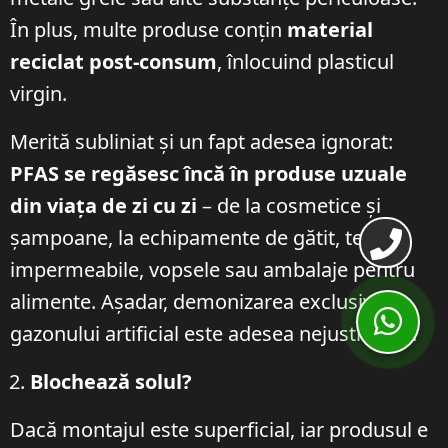
În plus, multe produse conțin
material
reciclat post-consum
, înlocuind plasticul
virgin.
Merită subliniat și un fapt adesea ignorat:
PFAS se regăsesc încă în produse uzuale
din viața de zi cu zi
– de la cosmetice și
șampoane, la echipamente de gătit, textile
impermeabile, vopsele sau ambalaje pentru
alimente. Așadar, demonizarea exclusivă a
gazonului artificial este adesea nejustificată.
Blochează solul?
Dacă montajul este superficial, iar produsul e