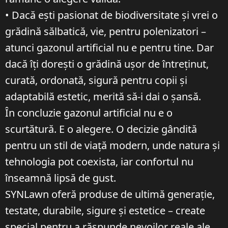
• Dacă ești pasionat de biodiversitate și vrei o
grădină sălbatică, vie, pentru polenizatori –
atunci gazonul artificial nu e pentru tine. Dar
dacă îți dorești o grădină ușor de întreținut,
curată, ordonată, sigură pentru copii și
adaptabilă estetic, merită să-i dai o șansă.
În concluzie gazonul artificial nu e o
scurtătură. E o alegere. O decizie gândită
pentru un stil de viață modern, unde natura și
tehnologia pot coexista, iar confortul nu
înseamnă lipsă de gust.
SYNLawn oferă produse de ultimă generație,
testate, durabile, sigure și estetice – create
special pentru a răspunde nevoilor reale ale