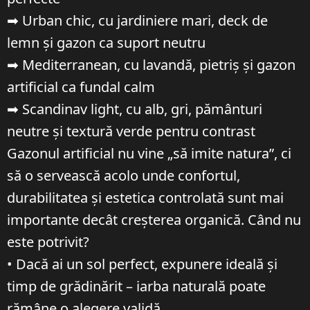
➡ Urban chic, cu jardiniere mari, deck de
lemn și gazon ca suport neutru
➡ Mediterranean, cu lavandă, pietriș și gazon
artificial ca fundal calm
➡ Scandinav light, cu alb, gri, pământuri
neutre și textură verde pentru contrast
Gazonul artificial nu vine „să imite natura”, ci
să o servească acolo unde confortul,
durabilitatea și estetica controlată sunt mai
importante decât creșterea organică. Când nu
este potrivit?
• Dacă ai un sol perfect, expunere ideală și
timp de grădinărit – iarba naturală poate
rămâne o alegere validă.