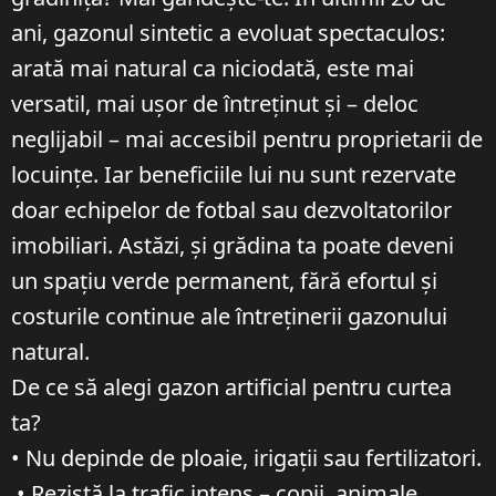
ani, gazonul sintetic a evoluat spectaculos:
arată mai natural ca niciodată, este mai
versatil, mai ușor de întreținut și – deloc
neglijabil – mai accesibil pentru proprietarii de
locuințe. Iar beneficiile lui nu sunt rezervate
doar echipelor de fotbal sau dezvoltatorilor
imobiliari. Astăzi, și grădina ta poate deveni
un spațiu verde permanent, fără efortul și
costurile continue ale întreținerii gazonului
natural.
De ce să alegi gazon artificial pentru curtea
ta?
• Nu depinde de ploaie, irigații sau fertilizatori.
• Rezistă la trafic intens – copii, animale,