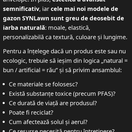
semnificativ
, iar
cele mai noi modele de
gazon SYNLawn sunt greu de deosebit de
iarba naturală
: moale, elastică,
personalizabilă ca textură, culoare și lungime.
Pentru a înțelege dacă un produs este sau nu
ecologic, trebuie să ieșim din logica „natural =
bun / artificial = rău” și să privim ansamblul:
Ce materiale se folosesc?
Există substanțe toxice (precum PFAS)?
Ce durată de viață are produsul?
Poate fi reciclat?
Cum afectează solul și aerul?
Ce resurse necesită pentru întreținere?