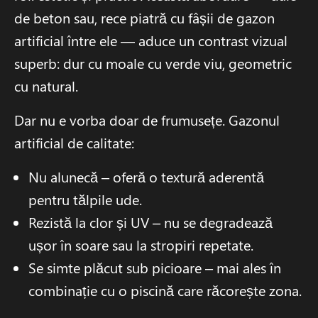
de beton sau, rece piatră cu fâșii de gazon
artificial între ele — aduce un contrast vizual
superb: dur cu moale cu verde viu, geometric
cu natural.
Dar nu e vorba doar de frumusețe. Gazonul
artificial de calitate:
Nu alunecă – oferă o textură aderentă
pentru tălpile ude.
Rezistă la clor și UV – nu se degradează
ușor în soare sau la stropiri repetate.
Se simte plăcut sub picioare – mai ales în
combinație cu o piscină care răcorește zona.