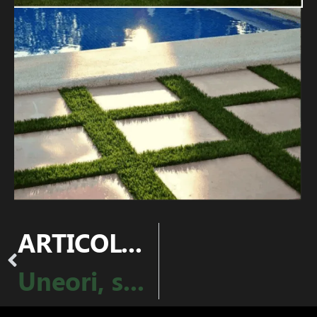
ARTICOLUL PRECEDENT
Uneori, soluția naturală e… artificială – Sugestii de amenajare pentru grădini moderne și ușor de întreținut