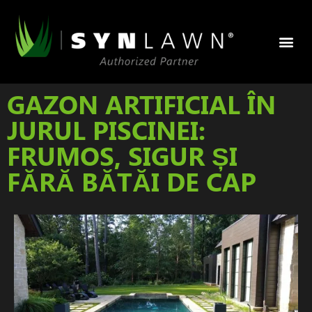
Synlaw
Aplicatii s
GAZON ARTIFICIAL ÎN
JURUL PISCINEI:
FRUMOS, SIGUR ȘI
FĂRĂ BĂTĂI DE CAP