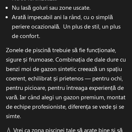
Nu lasă goluri sau zone uscate.
Arată impecabil ani la rând, cu o simplă
periere ocazională. Un plus de stil, un plus
de confort.
Zonele de piscină trebuie să fie funcționale,
sigure și frumoase. Combinația de dale dure cu
benzi moi de gazon sintetic creează un spațiu
coerent, echilibrat și prietenos — pentru ochi,
pentru picioare, pentru întreaga experiență de
vară. Iar când alegi un gazon premium, montat
de echipe profesioniste, diferența se vede și se
simte.
💧 Vrei ca zona piscinei tale să arate bine și să