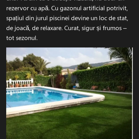
rezervor cu apă. Cu gazonul artificial potrivit,
spațiul din jurul piscinei devine un loc de stat,
de joacă, de relaxare. Curat, sigur și frumos –
tot sezonul.