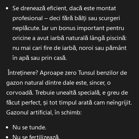
Se drenează eficient, dacă este montat
profesional – deci fără bălți sau scurgeri
neplăcute. Iar un bonus important pentru
oricine a avut iarbă naturală lângă piscină:
nu mai cari fire de iarbă, noroi sau pământ
în apă sau prin casă.
Întreținere? Aproape zero Tunsul benzilor de
gazon natural dintre dale este, sincer, o
corvoadă. Trebuie unealtă specială, e greu de
făcut perfect, și tot timpul arată cam neîngrijit.
Gazonul artificial, în schimb:
Nu se tunde.
Nu se fertilizează.