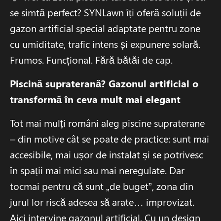
se simtă perfect? SYNLawn îți oferă soluții de
gazon artificial special adaptate pentru zone
cu umiditate, trafic intens și expunere solară.
Frumos. Funcțional. Fără bătăi de cap.
Piscină supraterană? Gazonul artificial o
transformă în ceva mult mai elegant
Tot mai mulți români aleg piscine supraterane
– din motive cât se poate de practice: sunt mai
accesibile, mai ușor de instalat și se potrivesc
în spații mai mici sau mai neregulate. Dar
tocmai pentru că sunt „de buget”, zona din
jurul lor riscă adesea să arate… improvizat.
Aici intervine gazonul artificial. Cu un design