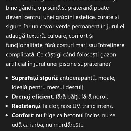
bine gândit, o piscină supraterană poate
deveni centrul unei grădini estetice, curate și
sigure. Iar un covor verde permanent în jurul ei
adaugă textură, culoare, confort și
funcționalitate, fără costuri mari sau întreținere
complicată. Ce câștigi când folosești gazon
artificial în jurul unei piscine supraterane?
Suprafață sigură
: antiderapantă, moale,
ideală pentru mersul desculț.
Drenaj eficient
: fără bălți, fără noroi.
Rezistență
: la clor, raze UV, trafic intens.
Confort
: nu frige ca betonul încins, nu se
udă ca iarba, nu murdărește.