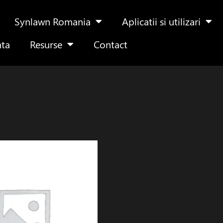
Synlawn Romania
Aplicatii si utilizari
nta
Resurse
Contact