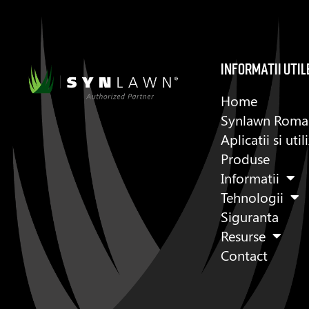
informatii util
Home
Synlawn Roma
Aplicatii si util
Produse
Informatii
Tehnologii
Siguranta
Resurse
Contact