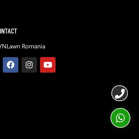
ONTACT
YNLawn Romania