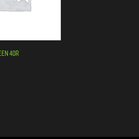
een 40R